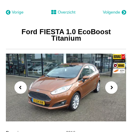
Vorige
Overzicht
Volgende
Ford FIESTA 1.0 EcoBoost
Titanium
Previous
Next