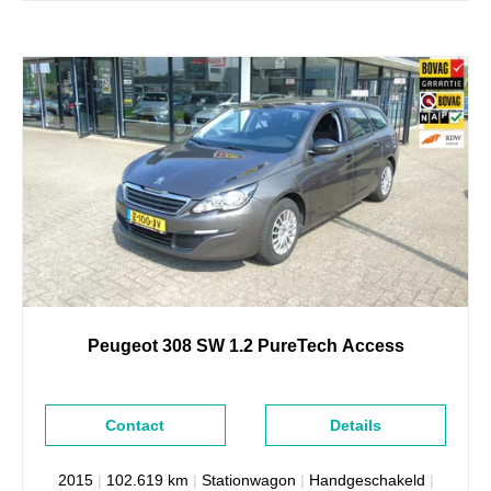
Peugeot
308
SW 1.2 PureTech Access
Contact
Details
2015
|
102.619 km
|
Stationwagon
|
Handgeschakeld
|