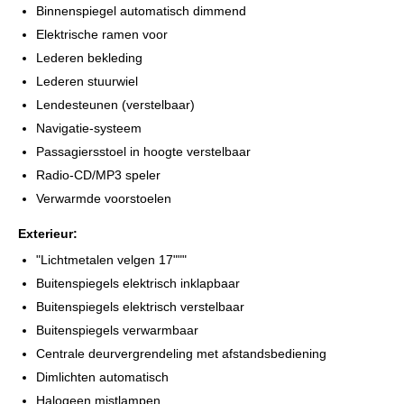
Binnenspiegel automatisch dimmend
Elektrische ramen voor
Lederen bekleding
Lederen stuurwiel
Lendesteunen (verstelbaar)
Navigatie-systeem
Passagiersstoel in hoogte verstelbaar
Radio-CD/MP3 speler
Verwarmde voorstoelen
Exterieur:
"Lichtmetalen velgen 17"""
Buitenspiegels elektrisch inklapbaar
Buitenspiegels elektrisch verstelbaar
Buitenspiegels verwarmbaar
Centrale deurvergrendeling met afstandsbediening
Dimlichten automatisch
Halogeen mistlampen