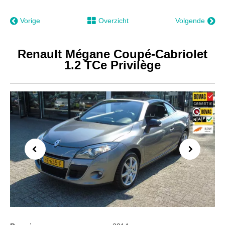
Vorige
Overzicht
Volgende
Renault Mégane Coupé-Cabriolet
1.2 TCe Privilège
Previous
Next