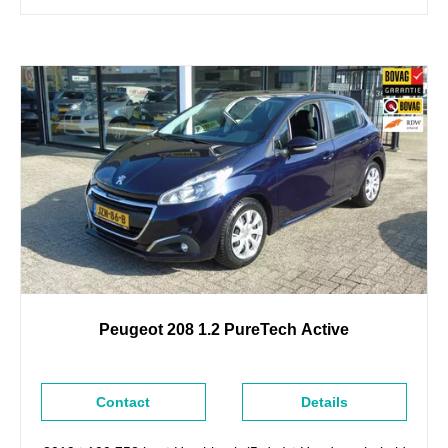
Peugeot
208
1.2 PureTech Active
Contact
Details