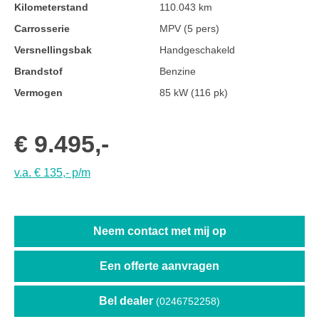
Kilometerstand
110.043 km
Carrosserie
MPV (5 pers)
Versnellingsbak
Handgeschakeld
Brandstof
Benzine
Vermogen
85 kW (116 pk)
€ 9.495,-
v.a. € 135,- p/m
Neem contact met mij op
Een offerte aanvragen
Bel dealer
(0246752258)