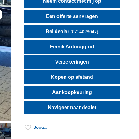
Neem contact met mij op
Een offerte aanvragen
t
Bel dealer
(0714028047)
Finnik Autorapport
Verzekeringen
Kopen op afstand
Aankoopkeuring
Navigeer naar dealer
Bewaar