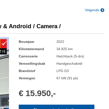
Volgende
 & Android / Camera /
Bouwjaar
2022
Kilometerstand
34.825 km
Carrosserie
Hatchback (5-drs)
Versnellingsbak
Handgeschakeld
Brandstof
LPG G3
Vermogen
67 kW (91 pk)
€ 15.950,-