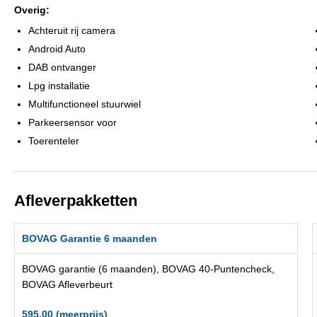
Overig:
Achteruit rij camera
Android Auto
DAB ontvanger
Lpg installatie
Multifunctioneel stuurwiel
Parkeersensor voor
Toerenteler
Afleverpakketten
BOVAG Garantie 6 maanden
BOVAG garantie (6 maanden), BOVAG 40-Puntencheck,
BOVAG Afleverbeurt
595,00 (meerprijs)