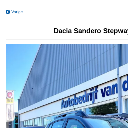
Vorige
Dacia Sandero Stepway