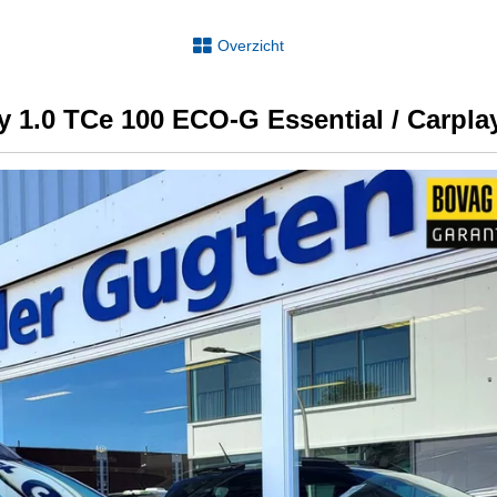
Overzicht
 1.0 TCe 100 ECO-G Essential / Carplay