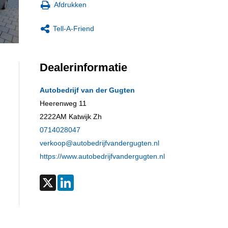
Afdrukken
Tell-A-Friend
Dealerinformatie
Autobedrijf van der Gugten
Heerenweg 11
2222AM
Katwijk Zh
0714028047
verkoop@autobedrijfvandergugten.nl
https://www.autobedrijfvandergugten.nl
X
LinkedIn