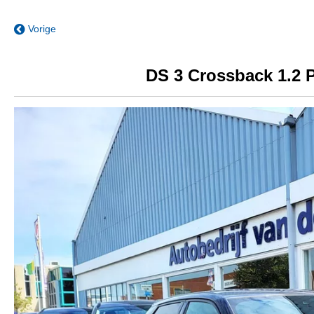
Vorige
DS 3 Crossback 1.2 P