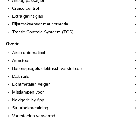
Airbag passagier
Cruise control
Extra getint glas
Rijstrooksensor met correctie
Tractie Controle Systeem (TCS)
Overig:
Airco automatisch
Armsteun
Buitenspiegels elektrisch verstelbaar
Dak rails
Lichtmetalen velgen
Mistlampen voor
Navigatie by App
Stuurbekrachtiging
Voorstoelen verwarmd