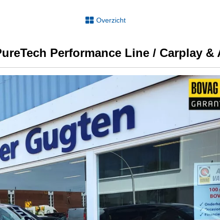
Overzicht
ureTech Performance Line / Carplay & 