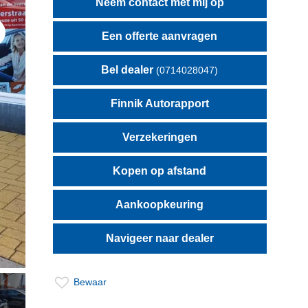
Neem contact met mij op
Een offerte aanvragen
t
Bel dealer
(0714028047)
Finnik Autorapport
Verzekeringen
Kopen op afstand
Aankoopkeuring
Navigeer naar dealer
Bewaar