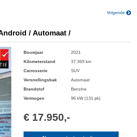
Volgende
Android / Automaat /
Bouwjaar
2021
Kilometerstand
37.369 km
Carrosserie
SUV
Versnellingsbak
Automaat
Brandstof
Benzine
Vermogen
96 kW (131 pk)
€ 17.950,-