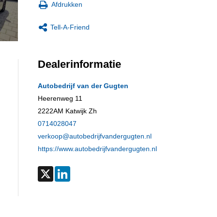
Afdrukken
Tell-A-Friend
Dealerinformatie
Autobedrijf van der Gugten
Heerenweg 11
2222AM
Katwijk Zh
0714028047
verkoop@autobedrijfvandergugten.nl
https://www.autobedrijfvandergugten.nl
X
LinkedIn