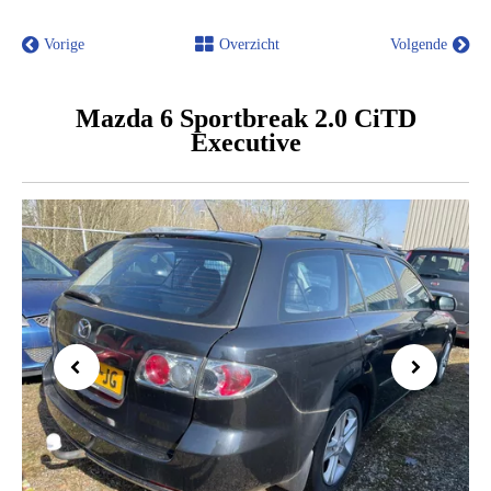
Vorige
Overzicht
Volgende
Mazda 6 Sportbreak 2.0 CiTD
Executive
Previous
Next