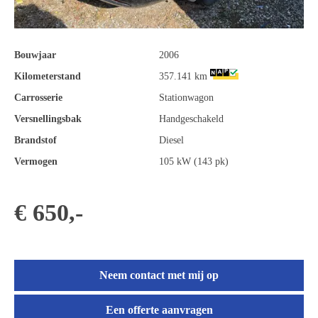
Bouwjaar
2006
Kilometerstand
357.141 km
Carrosserie
Stationwagon
Versnellingsbak
Handgeschakeld
Brandstof
Diesel
Vermogen
105 kW (143 pk)
€ 650,-
Neem contact met mij op
Een offerte aanvragen