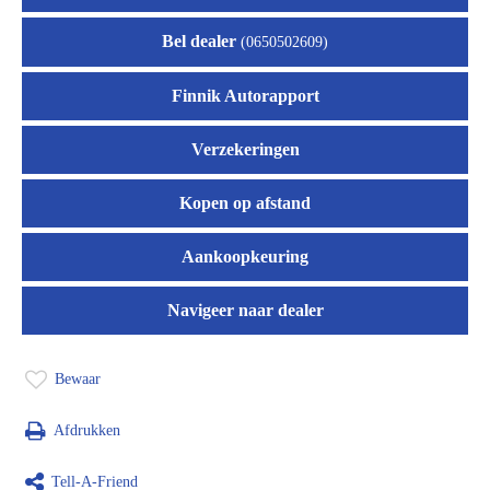
Bel dealer
(0650502609)
Finnik Autorapport
Verzekeringen
Kopen op afstand
Aankoopkeuring
Navigeer naar dealer
Bewaar
Afdrukken
Tell-A-Friend