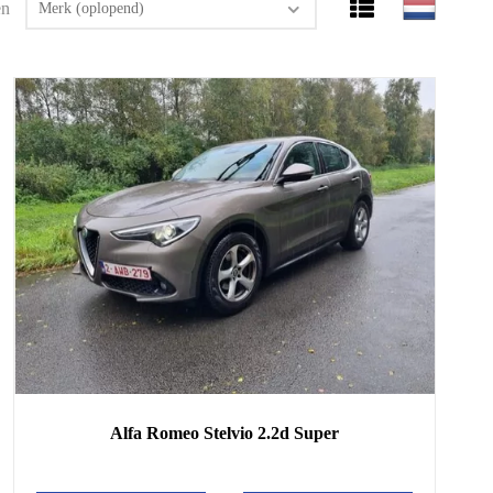
en
Merk (oplopend)
Alfa Romeo
Stelvio
2.2d Super