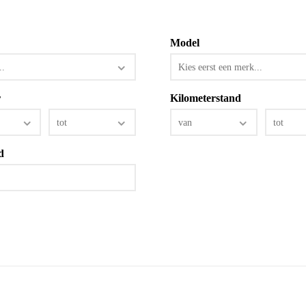
Model
..
Kies eerst een merk...
r
Kilometerstand
tot
van
tot
d