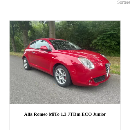
Sorter
Alfa Romeo
MiTo
1.3 JTDm ECO Junior