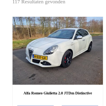
117 Resultaten gevonden
Alfa Romeo
Giulietta
2.0 JTDm Distinctive