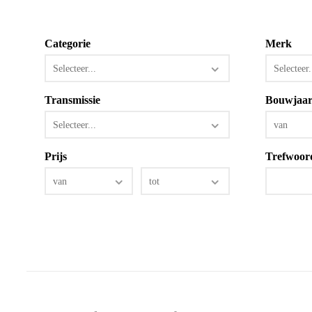
Categorie
Merk
Selecteer...
Selecteer.
Transmissie
Bouwjaa
Selecteer...
van
Prijs
Trefwoor
van
tot