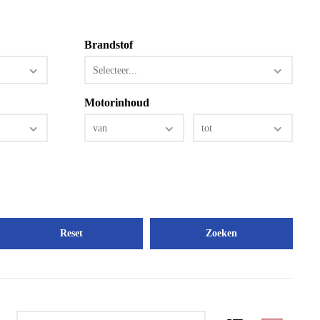
Brandstof
Selecteer...
Motorinhoud
van
tot
Reset