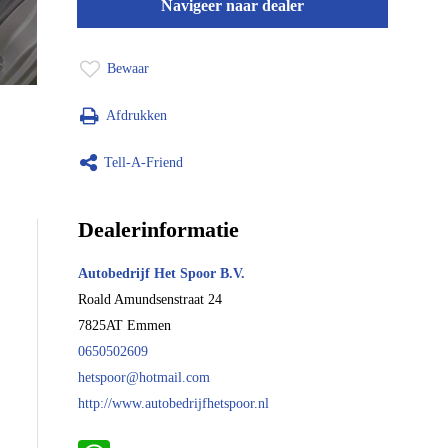
Navigeer naar dealer
Bewaar
Afdrukken
Tell-A-Friend
Dealerinformatie
Autobedrijf Het Spoor B.V.
Roald Amundsenstraat 24
7825AT
Emmen
0650502609
hetspoor@hotmail.com
http://www.autobedrijfhetspoor.nl