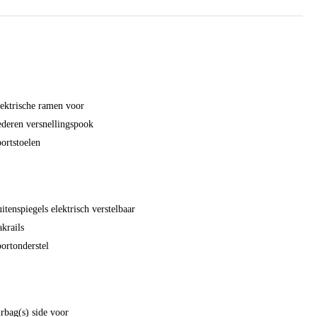
ektrische ramen voor
deren versnellingspook
ortstoelen
itenspiegels elektrisch verstelbaar
krails
ortonderstel
rbag(s) side voor