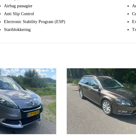
Airbag passagier
An
Anti Slip Control
Cr
Electronic Stability Program (ESP)
Ex
Startblokkering
Tr