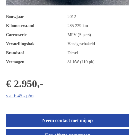
Bouwjaar
2012
Kilometerstand
285.229 km
Carrosserie
MPV (5 pers)
Versnellingsbak
Handgeschakeld
Brandstof
Diesel
Vermogen
81 kW (110 pk)
€ 2.950,-
v.a. € 45,- p/m
Neem contact met mij op