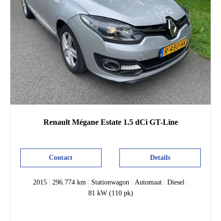
Renault
Mégane Estate
1.5 dCi GT-Line
Contact
Details
2015
|
296.774 km
|
Stationwagon
|
Automaat
|
Diesel
|
81 kW (110 pk)