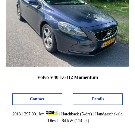
Volvo
V40
1.6 D2 Momentum
Contact
Details
2013
|
297.091 km
|
Hatchback (5-drs)
|
Handgeschakeld
|
Diesel
|
84 kW (114 pk)