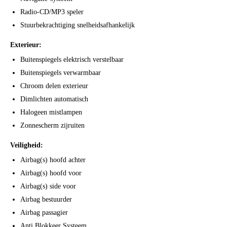
Radio-CD/MP3 speler
Stuurbekrachtiging snelheidsafhankelijk
Exterieur:
Buitenspiegels elektrisch verstelbaar
Buitenspiegels verwarmbaar
Chroom delen exterieur
Dimlichten automatisch
Halogeen mistlampen
Zonnescherm zijruiten
Veiligheid:
Airbag(s) hoofd achter
Airbag(s) hoofd voor
Airbag(s) side voor
Airbag bestuurder
Airbag passagier
Anti Blokkeer Systeem