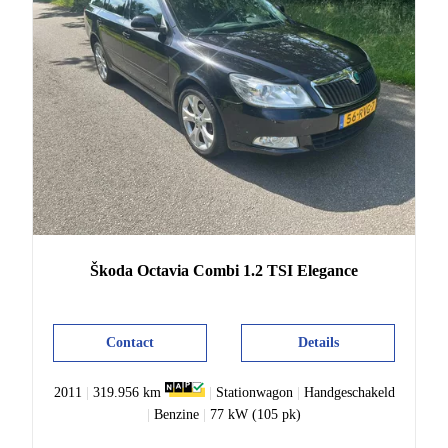
Škoda
Octavia
Combi 1.2 TSI Elegance
Contact
Details
2011
|
319.956 km
|
Stationwagon
|
Handgeschakeld
|
Benzine
|
77 kW (105 pk)