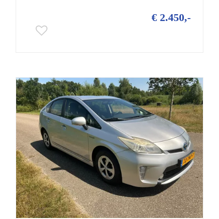
€ 2.450,-