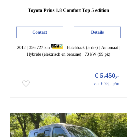
Toyota
Prius
1.8 Comfort Top 5 edition
Contact
Details
2012
|
356.727 km
|
Hatchback (5-drs)
|
Automaat
|
Hybride (elektrisch en benzine)
|
73 kW (99 pk)
€ 5.450,-
v.a. € 78,- p/m