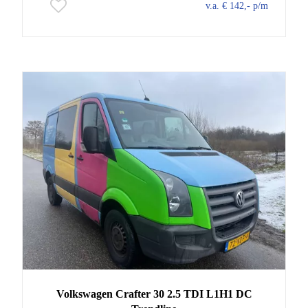
v.a. € 142,- p/m
Volkswagen
Crafter
30 2.5 TDI L1H1 DC