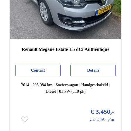
Renault
Mégane Estate
1.5 dCi Authentique
Contact
Details
2014
|
203.084 km
|
Stationwagon
|
Handgeschakeld
|
Diesel
|
81 kW (110 pk)
€ 3.450,-
v.a. € 49,- p/m