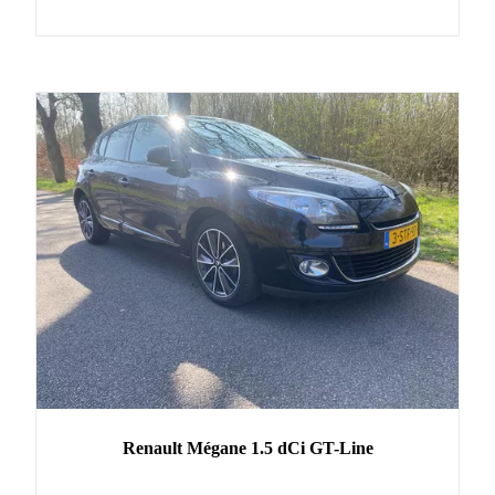
Renault
Mégane
1.5 dCi GT-Line