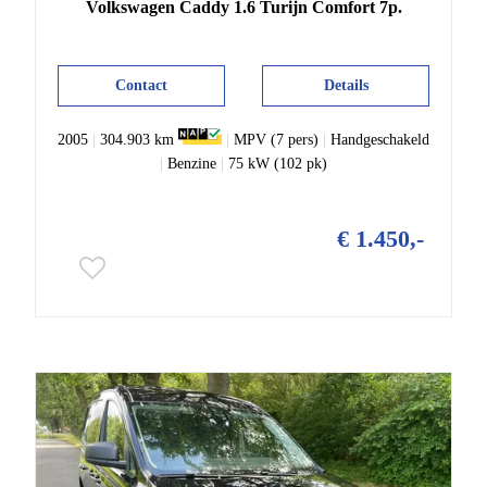
Volkswagen
Caddy
1.6 Turijn Comfort 7p.
Contact
Details
2005
|
304.903 km
|
MPV (7 pers)
|
Handgeschakeld
|
Benzine
|
75 kW (102 pk)
€ 1.450,-