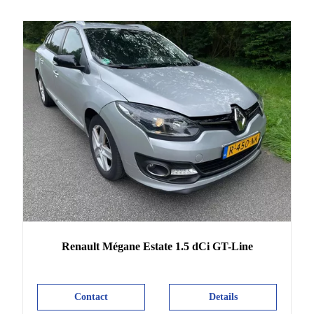
Renault
Mégane Estate
1.5 dCi GT-Line
Contact
Details