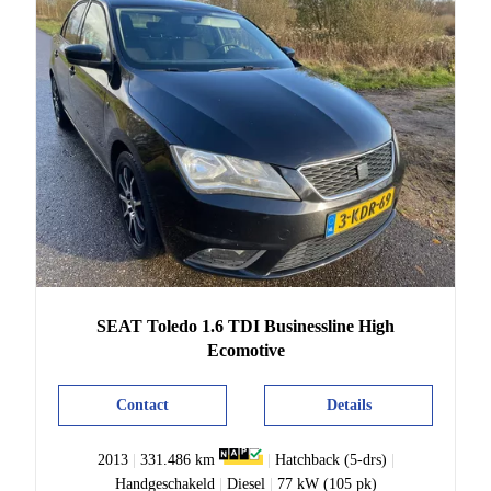
SEAT
Toledo
1.6 TDI Businessline High
Ecomotive
Contact
Details
2013
|
331.486 km
|
Hatchback (5-drs)
|
Handgeschakeld
|
Diesel
|
77 kW (105 pk)