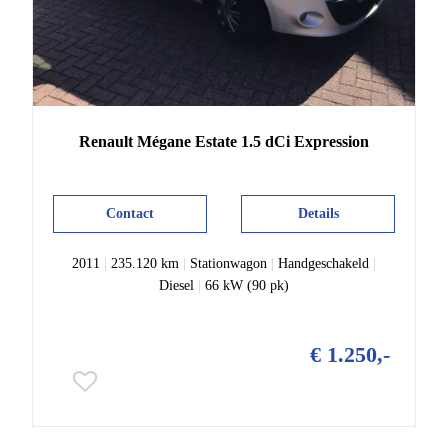
Renault
Mégane Estate
1.5 dCi Expression
Contact
Details
2011
|
235.120 km
|
Stationwagon
|
Handgeschakeld
|
Diesel
|
66 kW (90 pk)
€ 1.250,-