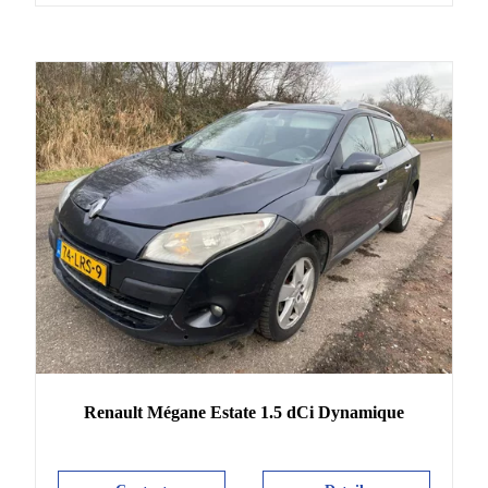
Renault
Mégane Estate
1.5 dCi Dynamique