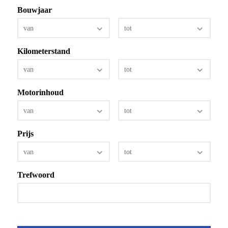
Bouwjaar
van
tot
Kilometerstand
van
tot
Motorinhoud
van
tot
Prijs
van
tot
Trefwoord