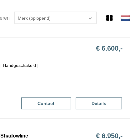
teren
Merk (oplopend)
€ 6.600,-
|
Handgeschakeld
|
Contact
Details
€ 6.950,-
/ Shadowline