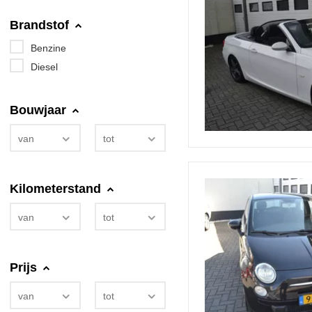
Brandstof
Benzine
Diesel
Bouwjaar
van
tot
Kilometerstand
van
tot
Prijs
van
tot