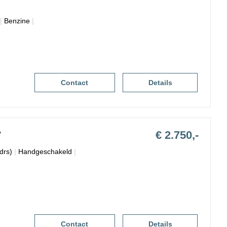
|
Benzine
|
Contact
Details
€ 2.750,-
V
drs)
|
Handgeschakeld
|
Contact
Details