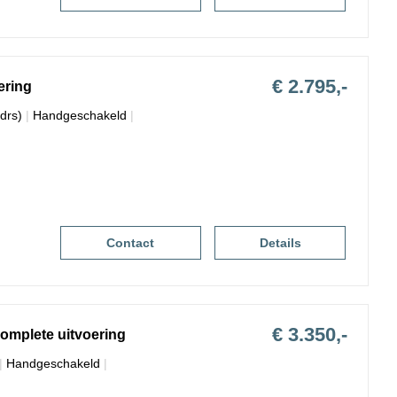
€ 2.795,-
ering
drs)
|
Handgeschakeld
|
Contact
Details
€ 3.350,-
complete uitvoering
|
Handgeschakeld
|