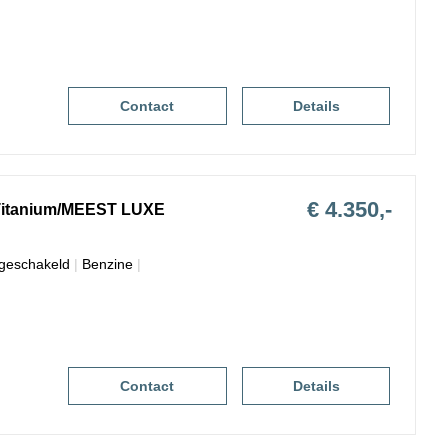
Contact
Details
€ 4.350,-
Titanium/MEEST LUXE
geschakeld
|
Benzine
|
Contact
Details