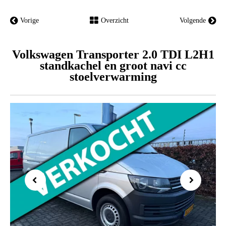
Vorige
Overzicht
Volgende
Volkswagen Transporter 2.0 TDI L2H1
standkachel en groot navi cc
stoelverwarming
Previous
Next