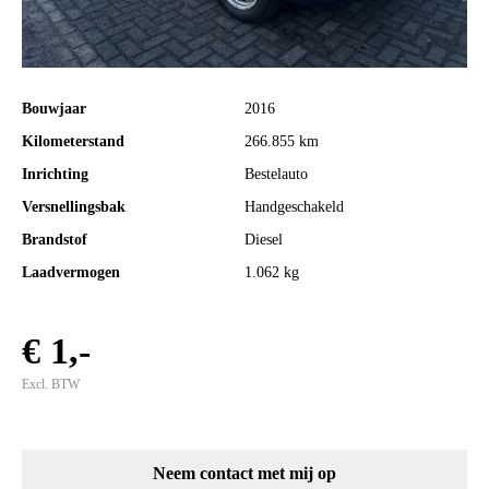
Bouwjaar
2016
Kilometerstand
266.855 km
Inrichting
Bestelauto
Versnellingsbak
Handgeschakeld
Brandstof
Diesel
Laadvermogen
1.062 kg
€ 1,-
Excl. BTW
Neem contact met mij op