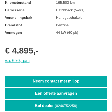
Kilometerstand
165.503 km
Carrosserie
Hatchback (5-drs)
Versnellingsbak
Handgeschakeld
Brandstof
Benzine
Vermogen
44 kW (60 pk)
€ 4.895,-
v.a. € 70,- p/m
Neem contact met mij op
Een offerte aanvragen
Bel dealer
(0246752258)