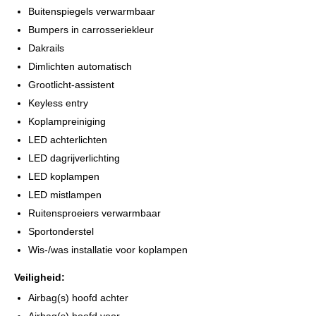
Buitenspiegels verwarmbaar
Bumpers in carrosseriekleur
Dakrails
Dimlichten automatisch
Grootlicht-assistent
Keyless entry
Koplampreiniging
LED achterlichten
LED dagrijverlichting
LED koplampen
LED mistlampen
Ruitensproeiers verwarmbaar
Sportonderstel
Wis-/was installatie voor koplampen
Veiligheid:
Airbag(s) hoofd achter
Airbag(s) hoofd voor