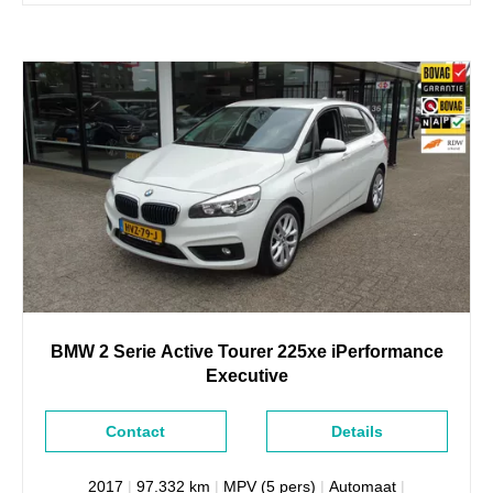
BMW
2 Serie
Active Tourer 225xe iPerformance
Executive
Contact
Details
2017
|
97.332 km
|
MPV (5 pers)
|
Automaat
|