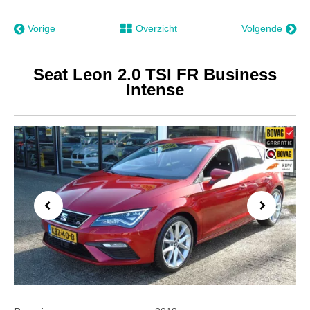
Vorige
Overzicht
Volgende
Seat Leon 2.0 TSI FR Business
Intense
Previous
Next