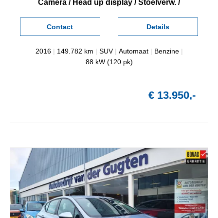
Camera / Head up display / Stoelverw. /
Contact
Details
2016
|
149.782 km
|
SUV
|
Automaat
|
Benzine
|
88 kW (120 pk)
€ 13.950,-