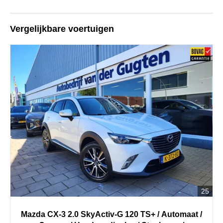
Vergelijkbare voertuigen
25
Mazda
CX-3
2.0 SkyActiv-G 120 TS+ / Automaat /