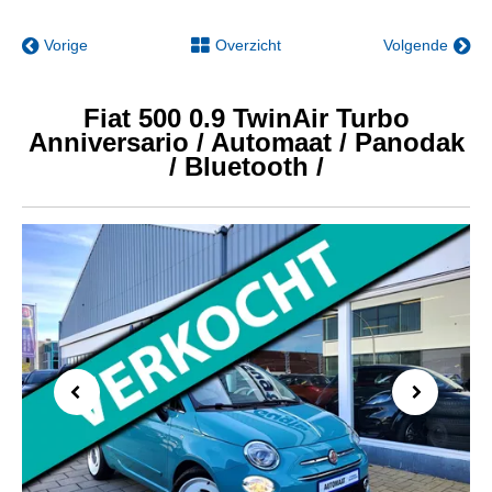
Vorige
Overzicht
Volgende
Fiat 500 0.9 TwinAir Turbo
Anniversario / Automaat / Panodak
/ Bluetooth /
Previous
Next