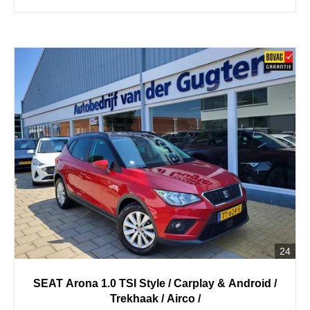
24
SEAT
Arona
1.0 TSI Style / Carplay & Android /
Trekhaak / Airco /