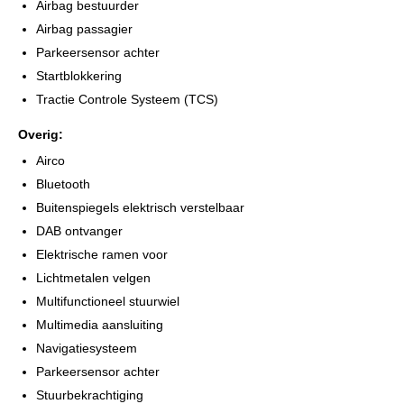
Airbag bestuurder
Airbag passagier
Parkeersensor achter
Startblokkering
Tractie Controle Systeem (TCS)
Overig:
Airco
Bluetooth
Buitenspiegels elektrisch verstelbaar
DAB ontvanger
Elektrische ramen voor
Lichtmetalen velgen
Multifunctioneel stuurwiel
Multimedia aansluiting
Navigatiesysteem
Parkeersensor achter
Stuurbekrachtiging