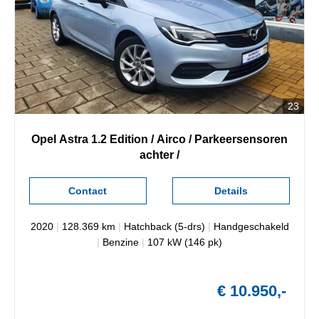
23
Opel
Astra
1.2 Edition / Airco / Parkeersensoren
achter /
Contact
Details
2020
|
128.369 km
|
Hatchback (5-drs)
|
Handgeschakeld
|
Benzine
|
107 kW (146 pk)
€ 10.950,-