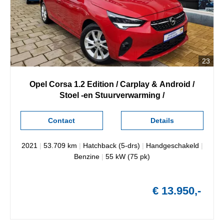
23
Opel
Corsa
1.2 Edition / Carplay & Android /
Stoel -en Stuurverwarming /
Contact
Details
2021
|
53.709 km
|
Hatchback (5-drs)
|
Handgeschakeld
|
Benzine
|
55 kW (75 pk)
€ 13.950,-