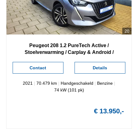
20
Peugeot
208
1.2 PureTech Active /
Stoelverwarming / Carplay & Android /
Contact
Details
2021
|
70.479 km
|
Handgeschakeld
|
Benzine
|
74 kW (101 pk)
€ 13.950,-