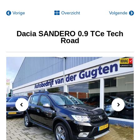
Vorige
Overzicht
Volgende
Dacia SANDERO 0.9 TCe Tech
Road
Previous
Next