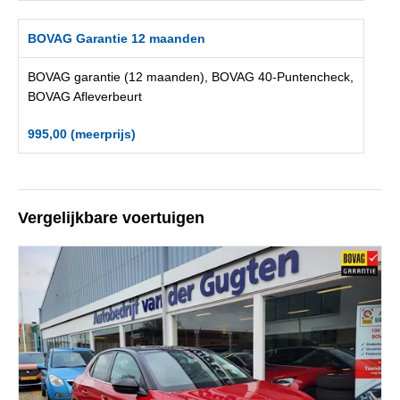
BOVAG Garantie 12 maanden
BOVAG garantie (12 maanden), BOVAG 40-Puntencheck,
BOVAG Afleverbeurt
995,00 (meerprijs)
Vergelijkbare voertuigen