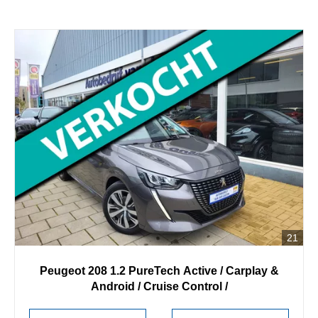
21
Peugeot
208
1.2 PureTech Active / Carplay &
Android / Cruise Control /