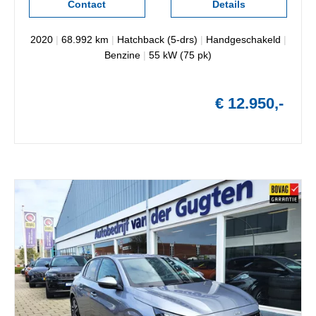
Contact
Details
2020
|
68.992 km
|
Hatchback (5-drs)
|
Handgeschakeld
|
Benzine
|
55 kW (75 pk)
€ 12.950,-