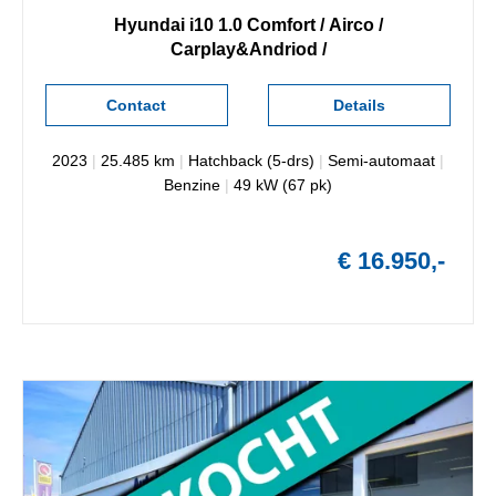
Hyundai
i10
1.0 Comfort / Airco /
Carplay&Andriod /
Contact
Details
2023
|
25.485 km
|
Hatchback (5-drs)
|
Semi-automaat
|
Benzine
|
49 kW (67 pk)
€ 16.950,-