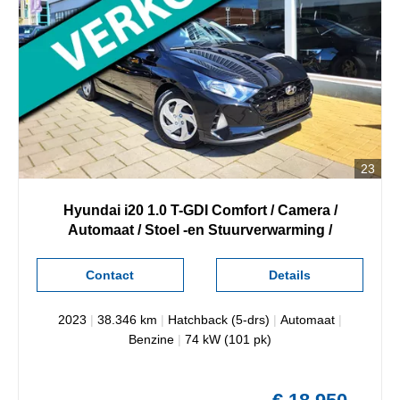
23
Hyundai
i20
1.0 T-GDI Comfort / Camera /
Automaat / Stoel -en Stuurverwarming /
Contact
Details
2023
|
38.346 km
|
Hatchback (5-drs)
|
Automaat
|
Benzine
|
74 kW (101 pk)