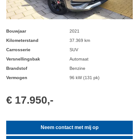
Bouwjaar
2021
Kilometerstand
37.369 km
Carrosserie
SUV
Versnellingsbak
Automaat
Brandstof
Benzine
Vermogen
96 kW (131 pk)
€ 17.950,-
Neem contact met mij op