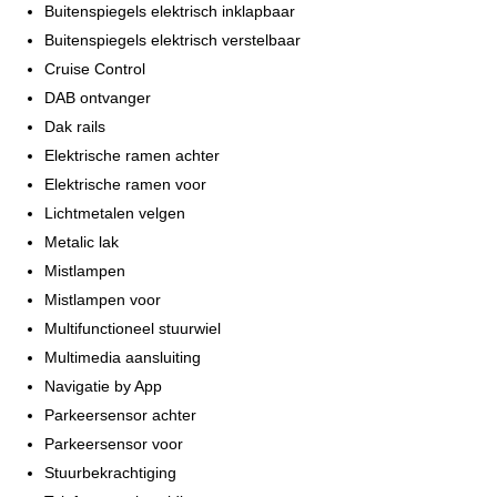
Buitenspiegels elektrisch inklapbaar
Buitenspiegels elektrisch verstelbaar
Cruise Control
DAB ontvanger
Dak rails
Elektrische ramen achter
Elektrische ramen voor
Lichtmetalen velgen
Metalic lak
Mistlampen
Mistlampen voor
Multifunctioneel stuurwiel
Multimedia aansluiting
Navigatie by App
Parkeersensor achter
Parkeersensor voor
Stuurbekrachtiging