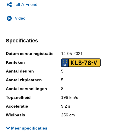
Tell-A-Friend
Video
Specificaties
Datum eerste registratie
14-05-2021
KLB-78-V
Kenteken
Aantal deuren
5
Aantal zitplaatsen
5
Aantal versnellingen
8
Topsnelheid
196 km/u
Acceleratie
9,2 s
Wielbasis
256 cm
Cilinderinhoud
1.199 cc
Meer specificaties