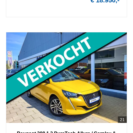
€ 18.950,-
21