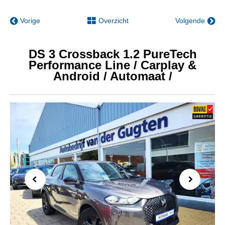
Vorige
Overzicht
Volgende
DS 3 Crossback 1.2 PureTech
Performance Line / Carplay &
Android / Automaat /
Previous
Next