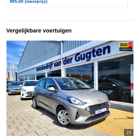
995,00 (meerprijs)
Vergelijkbare voertuigen
23