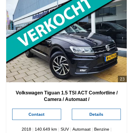
23
Volkswagen
Tiguan
1.5 TSI ACT Comfortline /
Camera / Automaat /
Contact
Details
2018
|
140.649 km
|
SUV
|
Automaat
|
Benzine
|