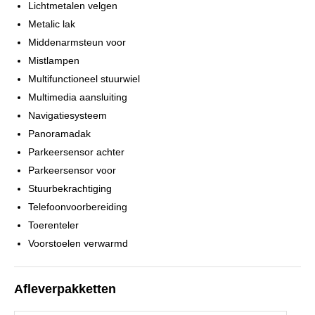
Lichtmetalen velgen
Metalic lak
Middenarmsteun voor
Mistlampen
Multifunctioneel stuurwiel
Multimedia aansluiting
Navigatiesysteem
Panoramadak
Parkeersensor achter
Parkeersensor voor
Stuurbekrachtiging
Telefoonvoorbereiding
Toerenteler
Voorstoelen verwarmd
Afleverpakketten