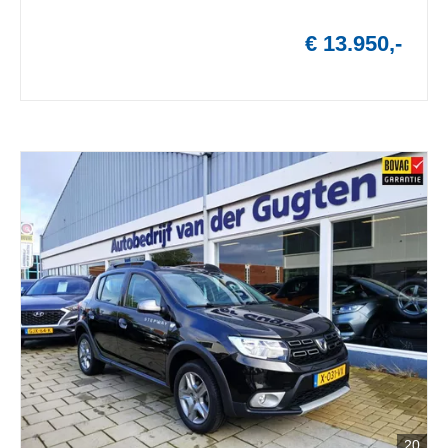
€ 13.950,-
20