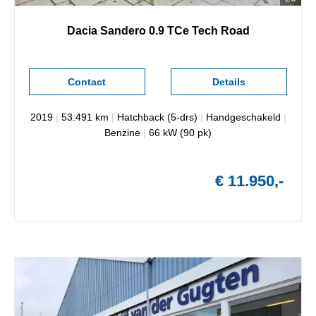
Dacia
Sandero
0.9 TCe Tech Road
Contact
Details
2019
|
53.491 km
|
Hatchback (5-drs)
|
Handgeschakeld
|
Benzine
|
66 kW (90 pk)
€ 11.950,-