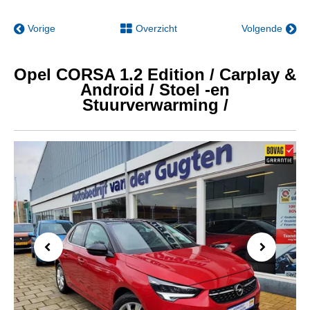
Vorige
Overzicht
Volgende
Opel CORSA 1.2 Edition / Carplay &
Android / Stoel -en
Stuurverwarming /
Previous
Next