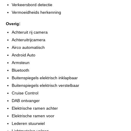
Verkeersbord detectie
Vermoeidheids herkenning
Overig:
Achteruit rij camera
Achteruitrijcamera
Airco automatisch
Android Auto
Armsteun
Bluetooth
Buitenspiegels elektrisch inklapbaar
Buitenspiegels elektrisch verstelbaar
Cruise Control
DAB ontvanger
Elektrische ramen achter
Elektrische ramen voor
Lederen stuurwiel