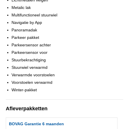
Lichtmetalen velgen
Metalic lak
Multifunctioneel stuurwiel
Navigatie by App
Panoramadak
Parkeer pakket
Parkeersensor achter
Parkeersensor voor
Stuurbekrachtiging
Stuurwiel verwarmd
Verwarmde voorstoelen
Voorstoelen verwarmd
Winter-pakket
Afleverpakketten
BOVAG Garantie 6 maanden