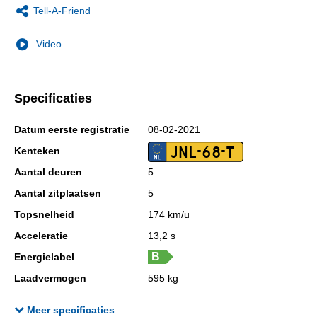
Tell-A-Friend
Video
Specificaties
Datum eerste registratie
08-02-2021
JNL-68-T
Kenteken
Aantal deuren
5
Aantal zitplaatsen
5
Topsnelheid
174 km/u
Acceleratie
13,2 s
Energielabel
Laadvermogen
595 kg
GVW
1.550 kg
Meer specificaties