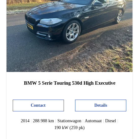
BMW
5 Serie
Touring 530d High Executive
Contact
Details
2014
|
288.988 km
|
Stationwagon
|
Automaat
|
Diesel
|
190 kW (259 pk)