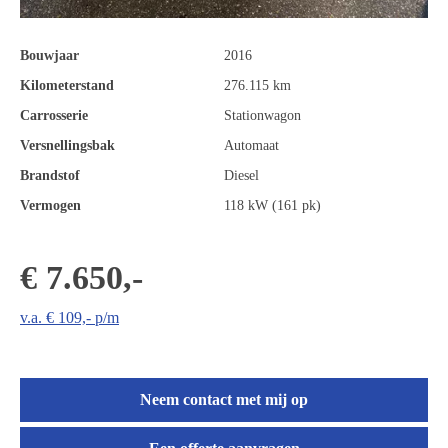
Bouwjaar
2016
Kilometerstand
276.115 km
Carrosserie
Stationwagon
Versnellingsbak
Automaat
Brandstof
Diesel
Vermogen
118 kW (161 pk)
€ 7.650,-
v.a. € 109,- p/m
Neem contact met mij op