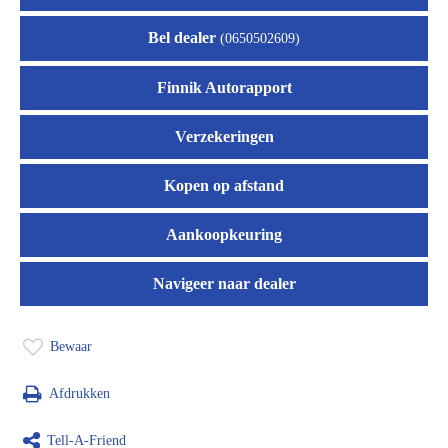
Bel dealer
(0650502609)
Finnik Autorapport
Verzekeringen
Kopen op afstand
Aankoopkeuring
Navigeer naar dealer
Bewaar
Afdrukken
Tell-A-Friend