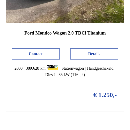
Ford
Mondeo
Wagon 2.0 TDCi Titanium
Contact
Details
2008
|
389.628 km
|
Stationwagon
|
Handgeschakeld
|
Diesel
|
85 kW (116 pk)
€ 1.250,-