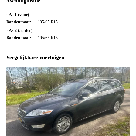
Asconfiguratie
› As 1 (voor)
Bandenmaat:
195/65 R15
› As 2 (achter)
Bandenmaat:
195/65 R15
Vergelijkbare voertuigen