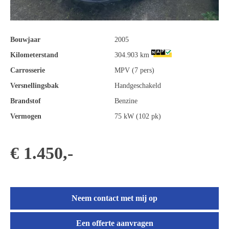
Bouwjaar
2005
Kilometerstand
304.903 km
Carrosserie
MPV (7 pers)
Versnellingsbak
Handgeschakeld
Brandstof
Benzine
Vermogen
75 kW (102 pk)
€ 1.450,-
Neem contact met mij op
Een offerte aanvragen