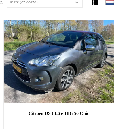
en
Merk (oplopend)
Citroën
DS3
1.6 e-HDi So Chic