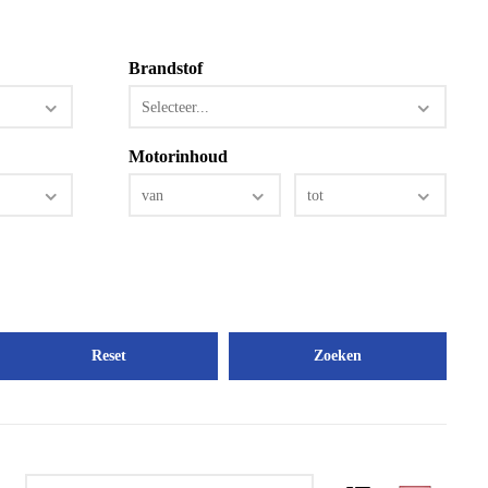
Brandstof
Selecteer...
Motorinhoud
van
tot
Reset