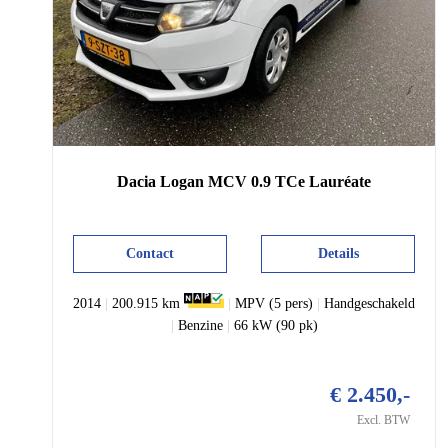
Dacia
Logan
MCV 0.9 TCe Lauréate
Contact
Details
2014
|
200.915 km
|
MPV (5 pers)
|
Handgeschakeld
|
Benzine
|
66 kW (90 pk)
€ 2.450,-
Excl. BTW