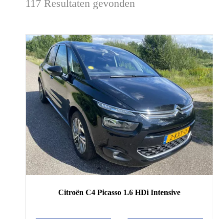
117 Resultaten gevonden
Citroën
C4 Picasso
1.6 HDi Intensive