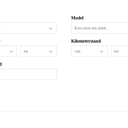
Model
..
Kies eerst een merk...
r
Kilometerstand
tot
van
tot
d