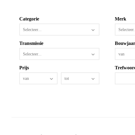
Categorie
Merk
Selecteer...
Selecteer.
Transmissie
Bouwjaa
Selecteer...
van
Prijs
Trefwoor
van
tot