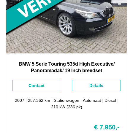
BMW
5 Serie
Touring 535d High Executive/
Panoramadak/ 19 Inch breedset
Contact
Details
2007
|
287.362 km
|
Stationwagon
|
Automaat
|
Diesel
|
210 kW (286 pk)
€ 7.950,-