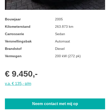
Bouwjaar
2005
Kilometerstand
263.873 km
Carrosserie
Sedan
Versnellingsbak
Automaat
Brandstof
Diesel
Vermogen
200 kW (272 pk)
€ 9.450,-
v.a. € 135,- p/m
Neem contact met mij op