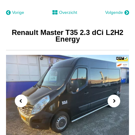
Vorige
Overzicht
Volgende
Renault Master T35 2.3 dCi L2H2
Energy
Previous
Next