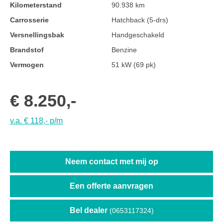
Kilometerstand
90.938 km
Carrosserie
Hatchback (5-drs)
Versnellingsbak
Handgeschakeld
Brandstof
Benzine
Vermogen
51 kW (69 pk)
€ 8.250,-
v.a. € 118,- p/m
Neem contact met mij op
Een offerte aanvragen
Bel dealer
(0653117324)