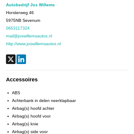
Cilinderinhoud
998 cc
Autobedrijf Jos Willems
Aantal cilinders
3
Horsterweg 46
5975NB
Sevenum
Kleur
Zwart
0653117324
Motorrijtuigenbelasting
€ 119,- tot € 129,- per kwartaal
mail@joswillemsautos.nl
Gewicht (leeg)
955 kg
http://www.joswillemsautos.nl
Aandrijving
Motorisch
Aandrijving
Voorwielaandrijving
X
LinkedIn
Emissieklasse
Euro 5
Max. trekgewicht
750 kg
Accessoires
Max. trekgewicht ongeremd
550 kg
ABS
Gecombineerd verbruik
4,8 l/100km
Achterbank in delen neerklapbaar
Verbruik stad
5,7 l/100km
Airbag(s) hoofd achter
Verbruik snelweg
4,2 l/100km
Airbag(s) hoofd voor
CO₂-emissie
110 g/km
Airbag(s) knie
BTW verrekenbaar
Nee (margeregeling)
Airbag(s) side voor