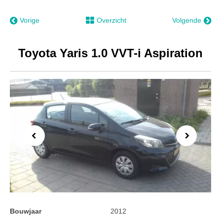
Vorige
Overzicht
Volgende
Toyota Yaris 1.0 VVT-i Aspiration
Previous
Next
Bouwjaar
2012