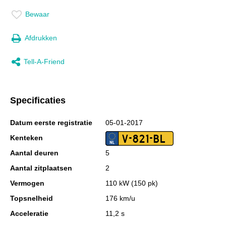
Bewaar
Afdrukken
Tell-A-Friend
Specificaties
Datum eerste registratie
05-01-2017
V-821-BL
Kenteken
Aantal deuren
5
Aantal zitplaatsen
2
Vermogen
110 kW (150 pk)
Topsnelheid
176 km/u
Acceleratie
11,2 s