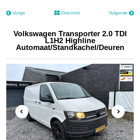
Vorige
Overzicht
Volgende
Volkswagen Transporter 2.0 TDI
L1H2 Highline
Automaat/Standkachel/Deuren
Previous
Next