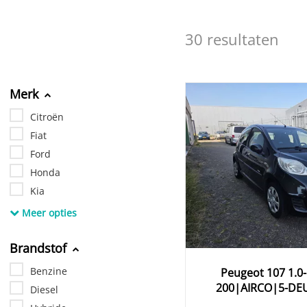
30 resultaten
Merk
Citroën
Fiat
Ford
Honda
Kia
Meer opties
Brandstof
Benzine
Peugeot
107
1.0
200|AIRCO|5-DE
Diesel
OPTION