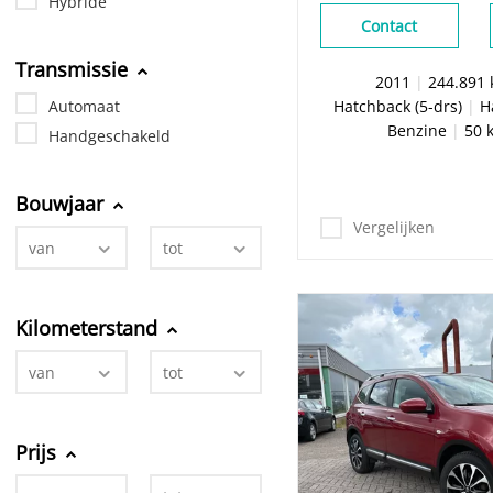
Hybride
Contact
Transmissie
2011
|
244.891
Hatchback (5-drs)
|
H
Automaat
Benzine
|
50 
Handgeschakeld
Bouwjaar
Vergelijken
van
tot
Kilometerstand
van
tot
Prijs