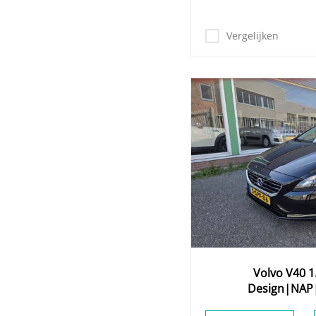
Vergelijken
Volvo
V40
1
Design|NAP
ONDERHOUD