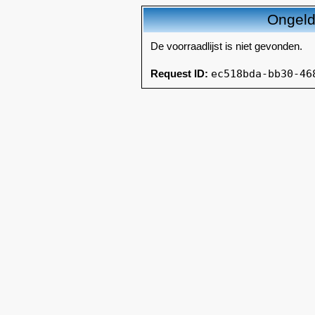
Ongeldi
De voorraadlijst is niet gevonden.
ec518bda-bb30-46
Request ID: